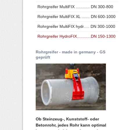
Dreifachplattenverdichter - Grader
Rohrgreifer MultiFIX ............ DN 300-800
Dreifachplattenverdichter - Unimog
Rohrgreifer MultiFIX XL ....... DN 600-1000
Böschungsverdichter - Bagger
Rohrgreifer MultiFIX hydr..... DN 300-1000
Rohrgreifer HydroFIX............DN 150-1300
Rohrgreifer - made in germany - GS
geprüft
Ob Steinzeug-, Kunststoff- oder
Betonrohr, jedes Rohr kann optimal