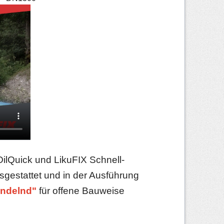
 OilQuick und LikuFIX Schnell­
sgestattet und in der Ausführung
ndelnd"
für offene Bauweise