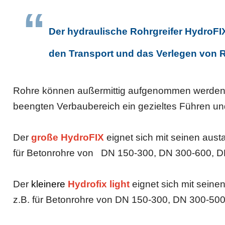
Der hydraulische Rohrgreifer HydroFI
den Transport und das Verlegen von Ro
Rohre können außer­mittig auf­ge­nommen werden.
beengten Verbaubereich ein gezieltes Führen un
Der
große HydroFIX
eignet sich mit seinen aus
für Betonrohre von DN 150-300, DN 300-600, 
Der
kleinere
Hydrofix light
eignet sich mit sein
z.B. für Betonrohre von DN 150-300, DN 300-50