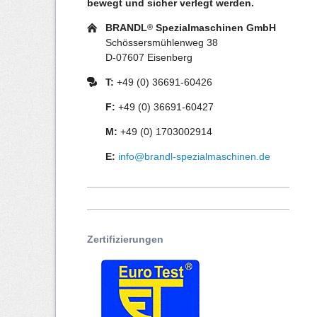
bewegt und sicher verlegt werden.
BRANDL
Spezialmaschinen GmbH
®
Schössersmühlenweg 38
D-07607 Eisenberg
T:
+49 (0) 36691-60426
F:
+49 (0) 36691-60427
M:
+49 (0) 1703002914
E:
info@brandl-spezialmaschinen.de
Zertifizierungen