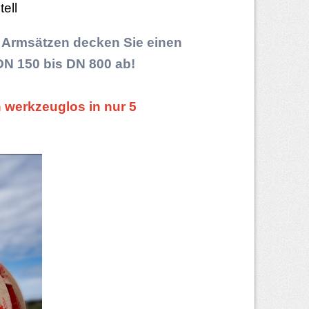
ell
 Armsätzen decken Sie einen
DN 150 bis DN 800 ab!
werkzeuglos in nur 5