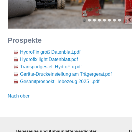
Prospekte
HydroFix groß Datenblatt.pdf
Hydrofix light Datenblatt.pdf
Transportgestell HydroFix.pdf
Geräte-Druckeinstellung am Trägergerät.pdf
Gesamtprospekt Hebezeug 2025_.pdf
Nach oben
Hebezeuge und Anbauplattenverdichter
D