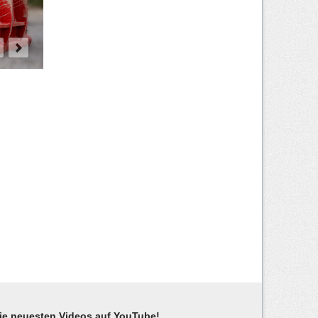
ie neuesten Videos auf YouTube!