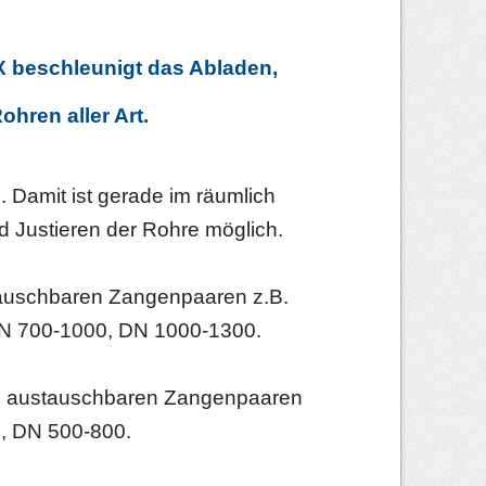
X beschleunigt das Abladen,
hren aller Art.
 Damit ist gerade im räumlich
d Justieren der Rohre möglich.
tauschbaren Zangenpaaren z.B.
DN 700-1000, DN 1000-1300.
en austauschbaren Zangenpaaren
0, DN 500-800.