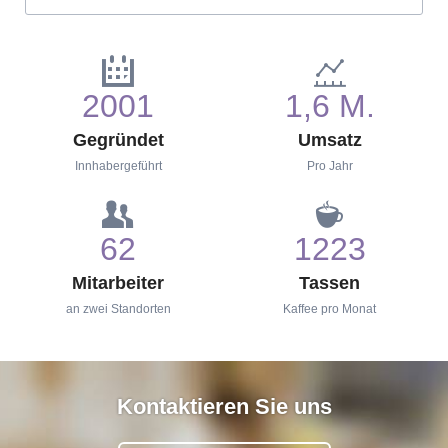
2001
1,6 M.
Gegründet
Umsatz
Innhabergeführt
Pro Jahr
62
1223
Mitarbeiter
Tassen
an zwei Standorten
Kaffee pro Monat
Kontaktieren Sie uns