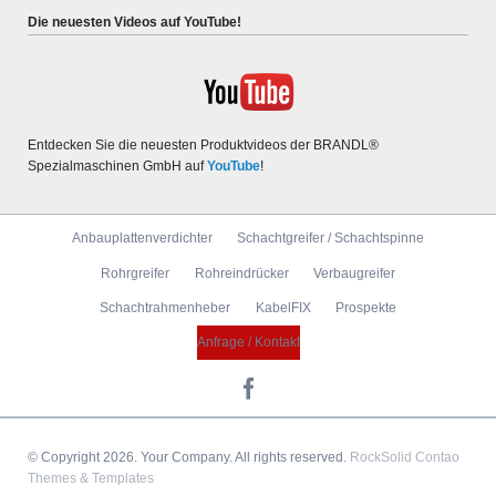
Die neuesten Videos auf YouTube!
Entdecken Sie die neuesten Produktvideos der BRANDL®
Spezialmaschinen GmbH auf
YouTube
!
Navigation
Anbauplattenverdichter
Schachtgreifer / Schachtspinne
überspringen
Rohrgreifer
Rohreindrücker
Verbaugreifer
Schachtrahmenheber
KabelFIX
Prospekte
Anfrage / Kontakt
© Copyright 2026. Your Company. All rights reserved.
RockSolid Contao
Themes & Templates