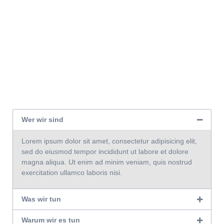
Wer wir sind
Lorem ipsum dolor sit amet, consectetur adipisicing elit,
sed do eiusmod tempor incididunt ut labore et dolore
magna aliqua. Ut enim ad minim veniam, quis nostrud
exercitation ullamco laboris nisi.
Was wir tun
Warum wir es tun