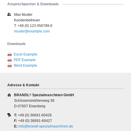
Ansprechpartner & Downloads
Max Muster
Kundenbetreuer
T: +49 (0) 123 456789-0
muster@example.com
Downloads
Excel Example
PDF Example
Word Example
Adresse & Kontakt
BRANDL
Spezialmaschinen GmbH
®
Schössersmühlenweg 38
D-07607 Eisenberg
T:
+49 (0) 36691-60426
F:
+49 (0) 36691-60427
E:
info@brandl-spezialmaschinen.de