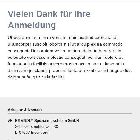
Vielen Dank für Ihre
Anmeldung
Ut wisi enim ad minim veniam, quis nostrud exerci tation
ullamcorper suscipit lobortis nisl ut aliquip ex ea commodo
consequat. Duis autem vel eum iriure dolor in hendrerit in
vulputate velit esse molestie consequat, vel illum dolore eu
feugiat nulla facilisis at vero eros et accumsan et iusto odio
dignissim qui blandit praesent luptatum zzril delenit augue duis
dolore te feugait nulla facilisi.
Adresse & Kontakt
BRANDL
Spezialmaschinen GmbH
®
Schössersmühlenweg 38
D-07607 Eisenberg