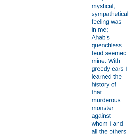
mystical,
sympathetical
feeling was
in me;
Ahab's
quenchless
feud seemed
mine. With
greedy ears I
learned the
history of
that
murderous
monster
against
whom I and
all the others