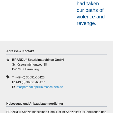
had taken
our oaths of
violence and
revenge.
Adresse & Kontakt
BRANDL
Spezialmaschinen GmbH
®
Schössersmühlenweg 38
D-07607 Eisenberg
T:
+49 (0) 36691-60426
F:
+49 (0) 36691-60427
E:
info@brandl-spezialmaschinen.de
Hebezeuge und Anbauplattenverdichter
BRANDL® Spezialmaschinen GmbH ist Ihr Spezialist für Hebe­zeuge und